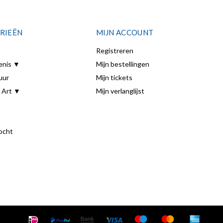
RIEËN
MIJN ACCOUNT
Registreren
enis ▼
Mijn bestellingen
uur
Mijn tickets
 Art ▼
Mijn verlanglijst
ocht