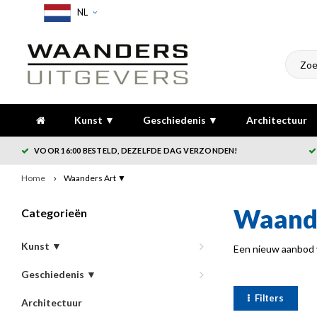
NL
Kunst ▼
Geschiedenis ▼
Architectuur
VOOR 16:00 BESTELD, DEZELFDE DAG VERZONDEN!
Home
Waanders Art ▼
Waande
Categorieën
Kunst ▼
Een nieuw aanbod v
Geschiedenis ▼
Filters
Architectuur