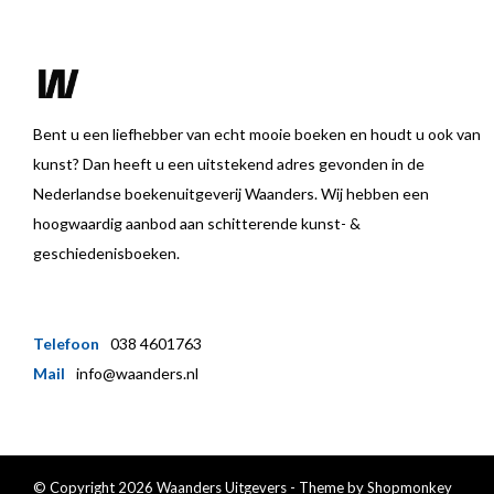
Bent u een liefhebber van echt mooie boeken en houdt u ook van
kunst? Dan heeft u een uitstekend adres gevonden in de
Nederlandse boekenuitgeverij Waanders. Wij hebben een
hoogwaardig aanbod aan schitterende kunst- &
geschiedenisboeken.
Telefoon
038 4601763
Mail
info@waanders.nl
© Copyright 2026 Waanders Uitgevers - Theme by
Shopmonkey