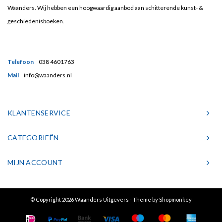
Waanders. Wij hebben een hoogwaardig aanbod aan schitterende kunst- &
geschiedenisboeken.
Telefoon
038 4601763
Mail
info@waanders.nl
KLANTENSERVICE
CATEGORIEËN
MIJN ACCOUNT
© Copyright 2026 Waanders Uitgevers - Theme by
Shopmonkey