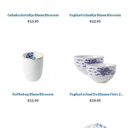
Gebakschoteltje Blauw Bloesem
Yoghurtschaaltje Blauw Bloesem
€13,95
€12,95
Koffiekop Blauw Bloesem
Yoghurtschaal De Blauwe Fiets 2
stuks
€11,95
€19,95