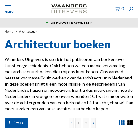
0
MENU
DE HOOGSTE KWALITEIT!
Home
Architectuur
Architectuur boeken
Waanders Uitgevers is sterk in het publiceren van boeken over
kunst en geschiedenis. Ook hebben we een mooie verzameling
met architectuurboeken die u bij ons kunt kopen. Ons aanbod
bestaat voornamelijk uit werken over de architectuur in Nederland.
In deze boeken krijgt u een mooi inkijkje in de geschiedenis van
Nederlandse huizen en gebouwen. Bent u dus nieuwsgierig hoe de
Nederlanders in vroegere eeuwen woonden? Of wilt u meer weten
over de achtergronden van een bekend en historisch gebouw? Dan
moet u zeker een van onze architectuurboeken kopen.
Filters
1
2