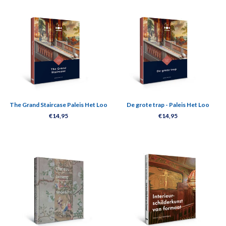
The Grand Staircase Paleis Het Loo
De grote trap - Paleis Het Loo
€14,95
€14,95