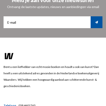
Meld je aan voor onze nieuwsbrief
Ontvang de laatste updates, nieuws en aanbiedingen via email
Bent u een liefhebber van echt mooie boeken en houdt u ook van kunst? Dan
heeft u een uitstekend adres gevonden in de Nederlandse boekenuitgeverij
Waanders. Wij hebben een hoogwaardig aanbod aan schitterende kunst- &
geschiedenisboeken.
Telefoon
038 4601763