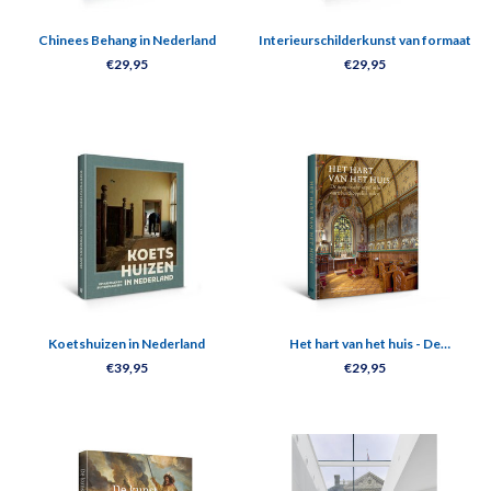
Chinees Behang in Nederland
Interieurschilderkunst van formaat
€29,95
€29,95
Koetshuizen in Nederland
Het hart van het huis - De
neogotische kapel
€39,95
€29,95