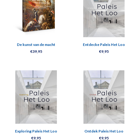
De kunst van de macht
Entdecke Paleis Het Loo
€39,95
€9,95
Exploring Paleis Het Loo
Ontdek Paleis Het Loo
€9,95
€9,95