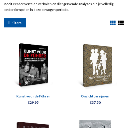
nooit eerder vertelde verhalen en diepgravende analyses die je volledig
onderdompelen in deze bewogen periode.
Filters
Kunst voor de Führer
Onzichtbare jaren
€29,95
€37,50