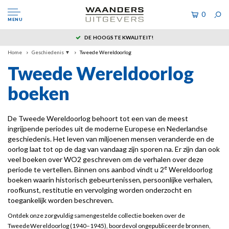
0
MENU
DE HOOGSTE KWALITEIT!
Home
Geschiedenis ▼
Tweede Wereldoorlog
Tweede Wereldoorlog
boeken
De Tweede Wereldoorlog behoort tot een van de meest
ingrijpende periodes uit de moderne Europese en Nederlandse
geschiedenis. Het leven van miljoenen mensen veranderde en de
oorlog laat tot op de dag van vandaag zijn sporen na. Er zijn dan ook
veel boeken over WO2 geschreven om de verhalen over deze
e
periode te vertellen. Binnen ons aanbod vindt u 2
Wereldoorlog
boeken waarin historisch gebeurtenissen, persoonlijke verhalen,
roofkunst, restitutie en vervolging worden onderzocht en
toegankelijk worden beschreven.
Ontdek onze zorgvuldig samengestelde collectie boeken over de
Tweede Wereldoorlog (1940–1945), boordevol ongepubliceerde bronnen,