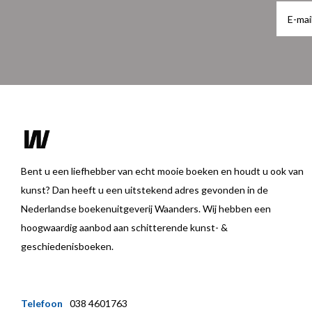
Bent u een liefhebber van echt mooie boeken en houdt u ook van
kunst? Dan heeft u een uitstekend adres gevonden in de
Nederlandse boekenuitgeverij Waanders. Wij hebben een
hoogwaardig aanbod aan schitterende kunst- &
geschiedenisboeken.
Telefoon
038 4601763