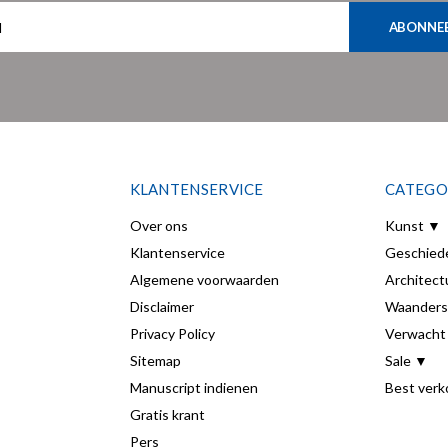
ABONNE
KLANTENSERVICE
CATEGO
Over ons
Kunst ▼
Klantenservice
Geschied
Algemene voorwaarden
Architect
Disclaimer
Waanders
Privacy Policy
Verwacht
Sitemap
Sale ▼
Manuscript indienen
Best verk
Gratis krant
Pers