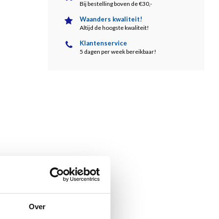
Bij bestelling boven de €30,-
Waanders kwaliteit!
Altijd de hoogste kwaliteit!
Klantenservice
5 dagen per week bereikbaar!
Over