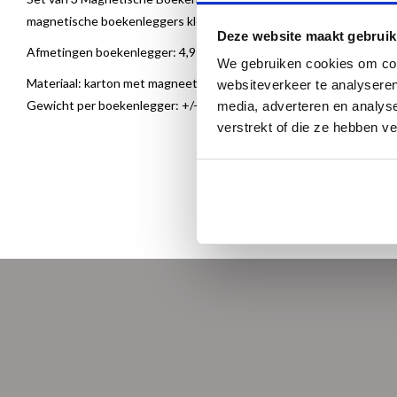
magnetische boekenleggers klemmen om de bladzijden heen en valt 
Deze website maakt gebruik
Afmetingen boekenlegger: 4,9 x 10,5 cm
We gebruiken cookies om cont
Materiaal: karton met magneet
websiteverkeer te analyseren
Gewicht per boekenlegger: +/- 6 gram
media, adverteren en analys
verstrekt of die ze hebben v