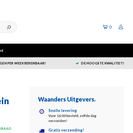
0
ht
GEN PER WEEK BEREIKBAAR!
DE HOOGSTE KWALITEIT!
ein
Waanders Uitgevers
.
Snelle levering
Voor 16:00 besteld, zelfde dag
verzonden!
RRAAD
Gratis verzending!