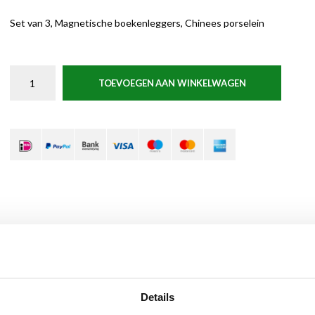
Set van 3, Magnetische boekenleggers, Chinees porselein
TOEVOEGEN AAN WINKELWAGEN
Details
s porselein. Handig in gebruik en leuk om cadeau te doen. Deze