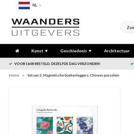
NL
Kunst ▼
Geschiedenis ▼
Architectuur
VOOR 16:00 BESTELD, DEZELFDE DAG VERZONDEN!
Home
Set van 3, Magnetische boekenleggers, Chinees porselein