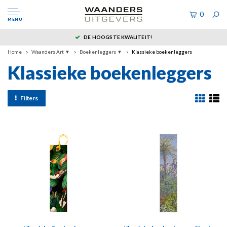
0
MENU
DE HOOGSTE KWALITEIT!
Home
Waanders Art ▼
Boekenleggers ▼
Klassieke boekenleggers
Klassieke boekenleggers
Filters