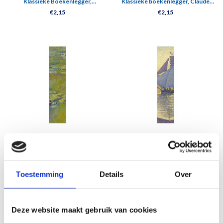
Klassieke Boekenlegger,
Klassieke boekenlegger, Claude
Vogelpracht, Teylers Museum
Monet, Villas in Bordighera
€2,15
€2,15
Klassieke boekenlegger, Claude
Klassieke boekenlegger, Paul
Monet, De waterlelievijver
Signac, De haven bij zonsondergang
€2,15
€2,15
Toestemming
Details
Over
Deze website maakt gebruik van cookies