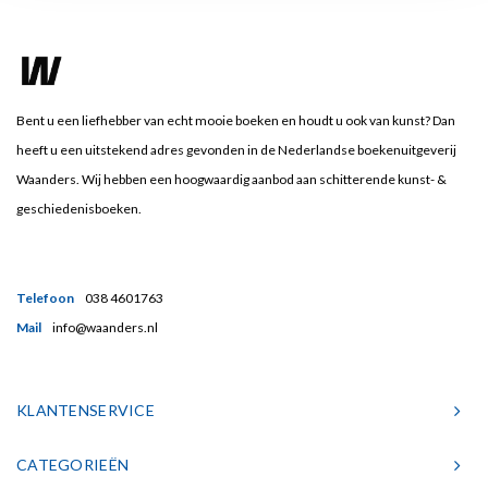
Bent u een liefhebber van echt mooie boeken en houdt u ook van kunst? Dan
heeft u een uitstekend adres gevonden in de Nederlandse boekenuitgeverij
Waanders. Wij hebben een hoogwaardig aanbod aan schitterende kunst- &
geschiedenisboeken.
Telefoon
038 4601763
Mail
info@waanders.nl
KLANTENSERVICE
CATEGORIEËN