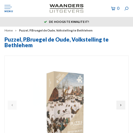
0
MENU
DE HOOGSTE KWALITEIT!
Home
Puzzel, P.Bruegel de Oude, Volkstelling te Bethlehem
Puzzel, P.Bruegel de Oude, Volkstelling te
Bethlehem