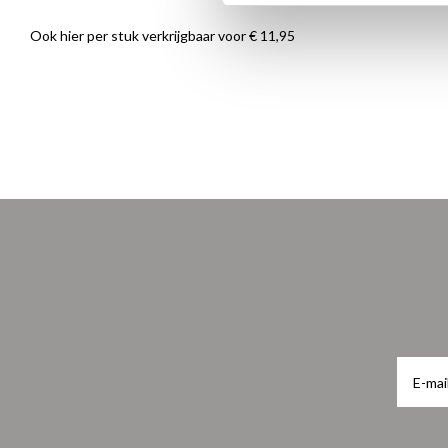
Ook
hier
per stuk verkrijgbaar voor € 11,95