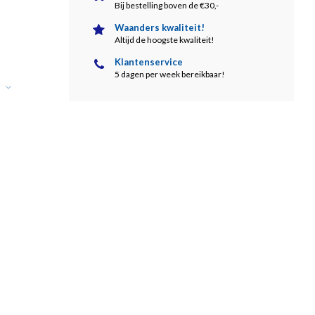
Bij bestelling boven de €30,-
Waanders kwaliteit!
Altijd de hoogste kwaliteit!
Klantenservice
5 dagen per week bereikbaar!