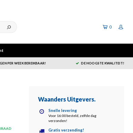
0
ht
GEN PER WEEK BEREIKBAAR!
DE HOOGSTE KWALITEIT!
Waanders Uitgevers
.
Snelle levering
Voor 16:00 besteld, zelfde dag
verzonden!
RRAAD
Gratis verzending!