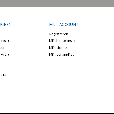
RIEËN
MIJN ACCOUNT
Registreren
enis ▼
Mijn bestellingen
uur
Mijn tickets
 Art ▼
Mijn verlanglijst
ocht