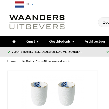
NL
Kunst ▼
Geschiedenis ▼
Architectuur
VOOR 16:00 BESTELD, DEZELFDE DAG VERZONDEN!
Home
Koffiekop Blauw Bloesem - set van 4