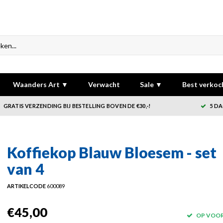
Waanders Art ▼
Verwacht
Sale ▼
Best verkoc
GRATIS VERZENDING BIJ BESTELLING BOVEN DE €30,-!
5 DA
Koffiekop Blauw Bloesem - set
van 4
ARTIKELCODE
600089
€45,00
OP VOO