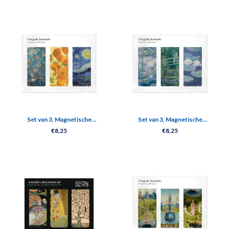
Set van 3, Magnetische
Set van 3, Magnetische
boekenleggers , Vincent van Gogh
boekenlegger, Monet
€8,25
€8,25