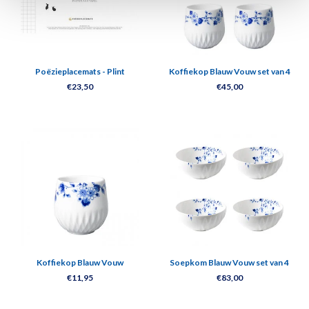
Poëzieplacemats - Plint
Koffiekop Blauw Vouw set van 4
€23,50
€45,00
Koffiekop Blauw Vouw
Soepkom Blauw Vouw set van 4
€11,95
€83,00