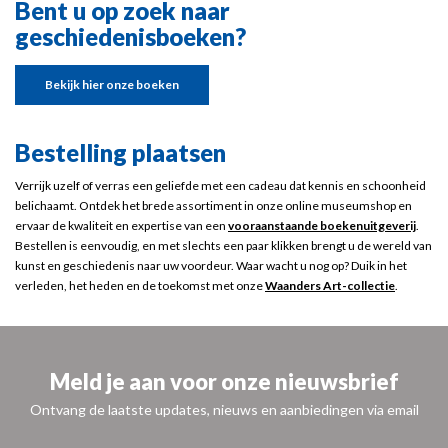
Bent u op zoek naar
geschiedenisboeken?
Bekijk hier onze boeken
Bestelling plaatsen
Verrijk uzelf of verras een geliefde met een cadeau dat kennis en schoonheid
belichaamt. Ontdek het brede assortiment in onze online museumshop en
ervaar de kwaliteit en expertise van een
vooraanstaande boekenuitgeverij
.
Bestellen is eenvoudig, en met slechts een paar klikken brengt u de wereld van
kunst en geschiedenis naar uw voordeur. Waar wacht u nog op? Duik in het
verleden, het heden en de toekomst met onze
Waanders Art-collectie
.
Meld je aan voor onze nieuwsbrief
Ontvang de laatste updates, nieuws en aanbiedingen via email