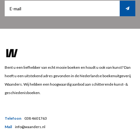
Bent u een liefhebber van echt mooie boeken en houdt u ook van kunst? Dan
heeft u een uitstekend adres gevonden in de Nederlandse boekenuitgeverij
Waanders. Wij hebben een hoogwaardig aanbod aan schitterende kunst- &
geschiedenisboeken.
Telefoon
038 4601763
Mail
info@waanders.nl