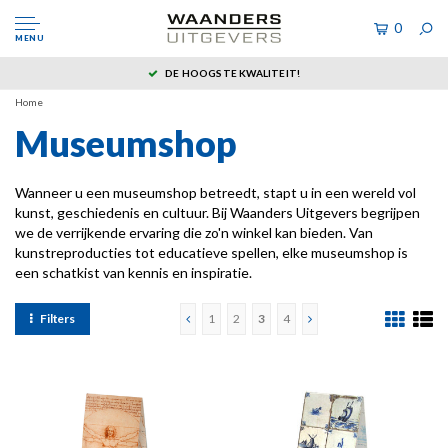
0
MENU
DE HOOGSTE KWALITEIT!
Home
Museumshop
Wanneer u een museumshop betreedt, stapt u in een wereld vol
kunst, geschiedenis en cultuur. Bij Waanders Uitgevers begrijpen
we de verrijkende ervaring die zo'n winkel kan bieden. Van
kunstreproducties tot educatieve spellen, elke museumshop is
een schatkist van kennis en inspiratie.
Filters
1
2
3
4