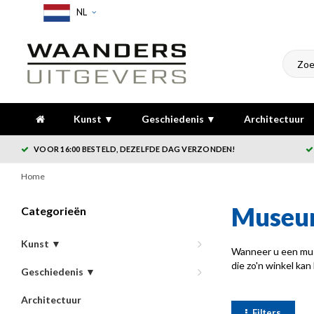
NL
Kunst ▼
Geschiedenis ▼
Architectuur
VOOR 16:00 BESTELD, DEZELFDE DAG VERZONDEN!
Home
Museu
Categorieën
Kunst ▼
Wanneer u een muse
die zo'n winkel ka
Geschiedenis ▼
Architectuur
Filters