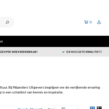
0
ht
GEN PER WEEK BEREIKBAAR!
DE HOOGSTE KWALITEIT!
uur. Bij Waanders Uitgevers begrijpen we de verrijkende ervaring
is een schatkist van kennis en inspiratie.
20