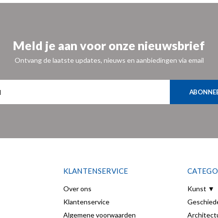
Meld je aan voor onze nieuwsbrief
Ontvang de laatste updates, nieuws en aanbiedingen via email
ABONNE
KLANTENSERVICE
CATEGO
Over ons
Kunst ▼
Klantenservice
Geschied
Algemene voorwaarden
Architect