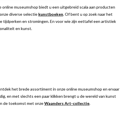
e online museumshop biedt u een uitgebreid scala aan producten
 onze diverse selectie
kunstboeken
. Of bent u op zoek naar het
 tijdperken en stromingen. En voor wie zijn eettafel een artistiek
naliteit en kunst.
 Ontdek het brede assortiment in onze online museumshop en ervaar
udig, en met slechts een paar klikken brengt u de wereld van kunst
 en de toekomst met onze
Waanders Art-collectie
.