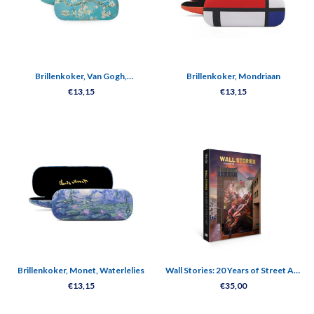
Brillenkoker, Van Gogh,
Brillenkoker, Mondriaan
Amandelbloesem
€13,15
€13,15
Brillenkoker, Monet, Waterlelies
Wall Stories: 20 Years of Street Art
– Studio Giftig
€13,15
€35,00