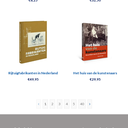
€8,25
€32,50
Rijtuigfabrikanten in Nederland
Het huis van de kunstenaars
€49,95
€29,95
1
2
3
4
5
40