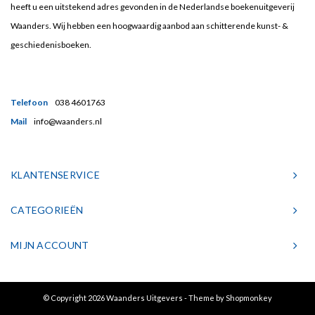
heeft u een uitstekend adres gevonden in de Nederlandse boekenuitgeverij
Waanders. Wij hebben een hoogwaardig aanbod aan schitterende kunst- &
geschiedenisboeken.
Telefoon
038 4601763
Mail
info@waanders.nl
KLANTENSERVICE
CATEGORIEËN
MIJN ACCOUNT
© Copyright 2026 Waanders Uitgevers - Theme by
Shopmonkey