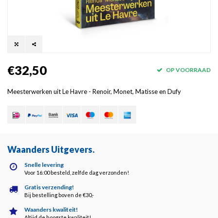
€32,50
OP VOORRAAD
Meesterwerken uit Le Havre - Renoir, Monet, Matisse en Dufy
Waanders Uitgevers
.
Snelle levering
Voor 16:00 besteld, zelfde dag verzonden!
Gratis verzending!
Bij bestelling boven de €30,-
Waanders kwaliteit!
Altijd de hoogste kwaliteit!