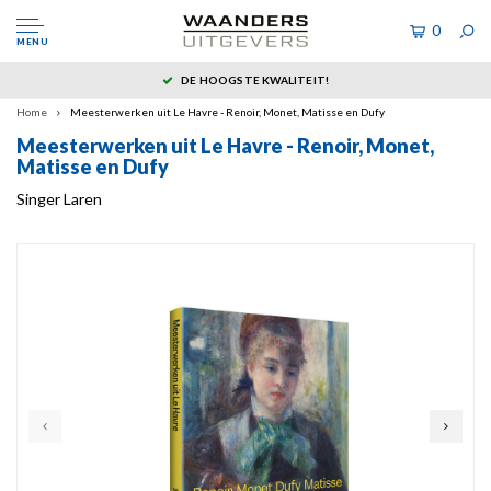
0
MENU
DE HOOGSTE KWALITEIT!
Home
Meesterwerken uit Le Havre - Renoir, Monet, Matisse en Dufy
Meesterwerken uit Le Havre - Renoir, Monet,
Matisse en Dufy
Singer Laren