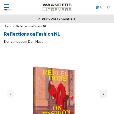
0
MENU
DE HOOGSTE KWALITEIT!
Home
Reflections on Fashion NL
Reflections on Fashion NL
Kunstmuseum Den Haag