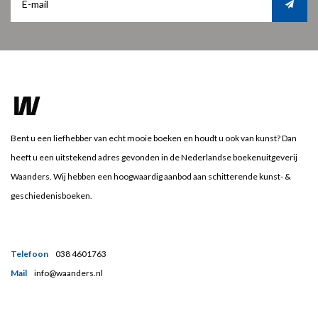
Bent u een liefhebber van echt mooie boeken en houdt u ook van kunst? Dan
heeft u een uitstekend adres gevonden in de Nederlandse boekenuitgeverij
Waanders. Wij hebben een hoogwaardig aanbod aan schitterende kunst- &
geschiedenisboeken.
Telefoon
038 4601763
Mail
info@waanders.nl