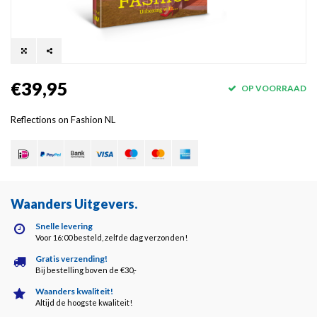
€39,95
OP VOORRAAD
Reflections on Fashion NL
Waanders Uitgevers
.
Snelle levering
Voor 16:00 besteld, zelfde dag verzonden!
Gratis verzending!
Bij bestelling boven de €30,-
Waanders kwaliteit!
Altijd de hoogste kwaliteit!