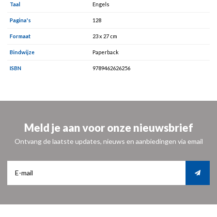
Taal
Engels
Pagina's
128
Formaat
23 x 27 cm
Bindwijze
Paperback
ISBN
9789462626256
Meld je aan voor onze nieuwsbrief
Ontvang de laatste updates, nieuws en aanbiedingen via email