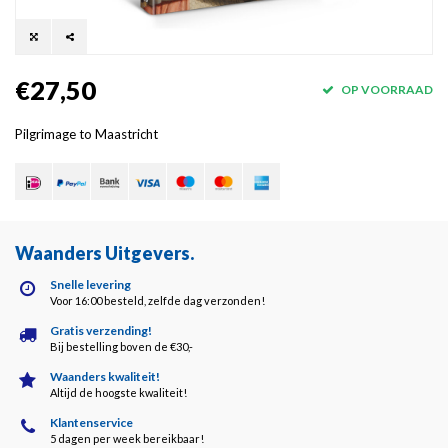
€27,50
OP VOORRAAD
Pilgrimage to Maastricht
Waanders Uitgevers
.
Snelle levering
Voor 16:00 besteld, zelfde dag verzonden!
Gratis verzending!
Bij bestelling boven de €30,-
Waanders kwaliteit!
Altijd de hoogste kwaliteit!
Klantenservice
5 dagen per week bereikbaar!