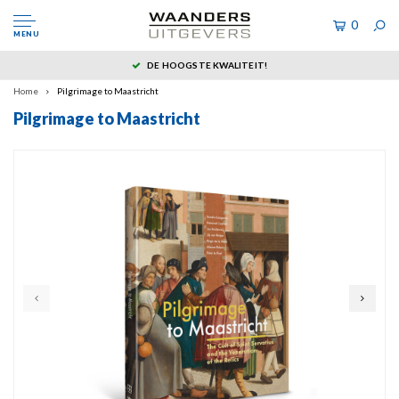
0
MENU
DE HOOGSTE KWALITEIT!
Home
Pilgrimage to Maastricht
Pilgrimage to Maastricht