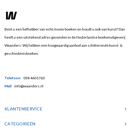
Bent u een liefhebber van echt mooie boeken en houdt u ook van kunst? Dan
heeft u een uitstekend adres gevonden in de Nederlandse boekenuitgeverij
Waanders. Wij hebben een hoogwaardig aanbod aan schitterende kunst- &
geschiedenisboeken.
Telefoon
038 4601763
Mail
info@waanders.nl
KLANTENSERVICE
CATEGORIEËN