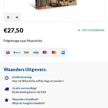
€27,50
OP VOORRAAD
Pelgrimage naar Maastricht
Waanders Uitgevers
.
Snelle levering
Voor 16:00 besteld, zelfde dag verzonden!
Gratis verzending!
Bij bestelling boven de €30,-
Waanders kwaliteit!
Altijd de hoogste kwaliteit!