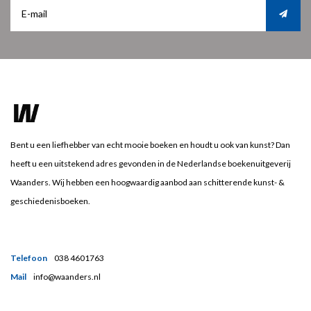
Bent u een liefhebber van echt mooie boeken en houdt u ook van kunst? Dan
heeft u een uitstekend adres gevonden in de Nederlandse boekenuitgeverij
Waanders. Wij hebben een hoogwaardig aanbod aan schitterende kunst- &
geschiedenisboeken.
Telefoon
038 4601763
Mail
info@waanders.nl