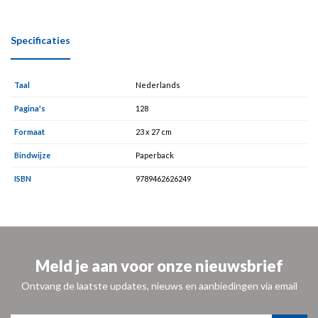
Specificaties
Taal
Nederlands
Pagina's
128
Formaat
23 x 27 cm
Bindwijze
Paperback
ISBN
9789462626249
Meld je aan voor onze nieuwsbrief
Ontvang de laatste updates, nieuws en aanbiedingen via email