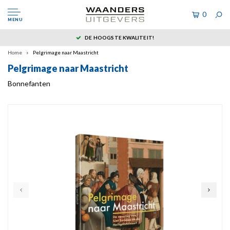
0
MENU
DE HOOGSTE KWALITEIT!
Home
Pelgrimage naar Maastricht
Pelgrimage naar Maastricht
Bonnefanten