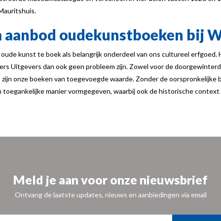
Mauritshuis.
m aanbod oudekunstboeken bij W
 oude kunst te boek als belangrijk onderdeel van ons cultureel erfgoed. 
rs Uitgevers dan ook geen probleem zijn. Zowel voor de doorgewinterd
 zijn onze boeken van toegevoegde waarde. Zonder de oorspronkelijke 
toegankelijke manier vormgegeven, waarbij ook de historische context b
Meld je aan voor onze nieuwsbrief
Ontvang de laatste updates, nieuws en aanbiedingen via email