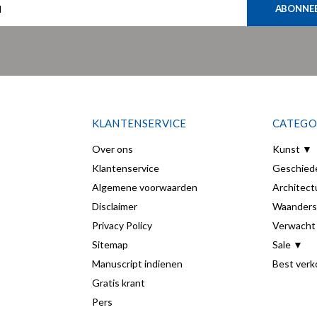
ABONNE
KLANTENSERVICE
CATEGO
Over ons
Kunst ▼
Klantenservice
Geschied
Algemene voorwaarden
Architect
Disclaimer
Waanders
Privacy Policy
Verwacht
Sitemap
Sale ▼
Manuscript indienen
Best verk
Gratis krant
Pers