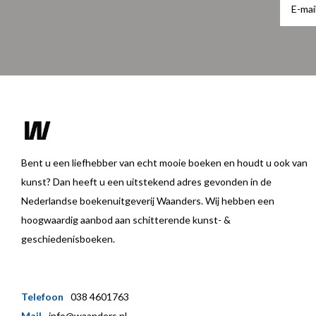
Bent u een liefhebber van echt mooie boeken en houdt u ook van
kunst? Dan heeft u een uitstekend adres gevonden in de
Nederlandse boekenuitgeverij Waanders. Wij hebben een
hoogwaardig aanbod aan schitterende kunst- &
geschiedenisboeken.
Telefoon
038 4601763
Mail
info@waanders.nl