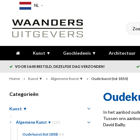
NL
Kunst ▼
Geschiedenis ▼
Architectuur
VOOR 16:00 BESTELD, DEZELFDE DAG VERZONDEN!
Home
Kunst ▼
Algemene Kunst ▼
Oude kunst (tot 1850)
Oudek
Categorieën
Kunst ▼
In het aanbod oude
Tussen ons aanbod
Algemene Kunst ▼
(227)
David Bailly.
Oude kunst (tot 1850)
(49)