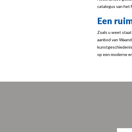
catalogus van het 
Een rui
Zoals u weet staat
aanbod van Waande
kunstgeschiedenis
op een moderne en 