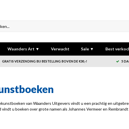
Waanders Art ▼
Verwacht
Sale ▼
Best verkoc
GRATIS VERZENDING BIJ BESTELLING BOVEN DE €30,-!
5 DA
unstboeken
kunstboeken van Waanders Uitgevers vindt u een prachtig en uitgebrei
 vindt u boeken over grote namen als Johannes Vermeer en Rembrandt 