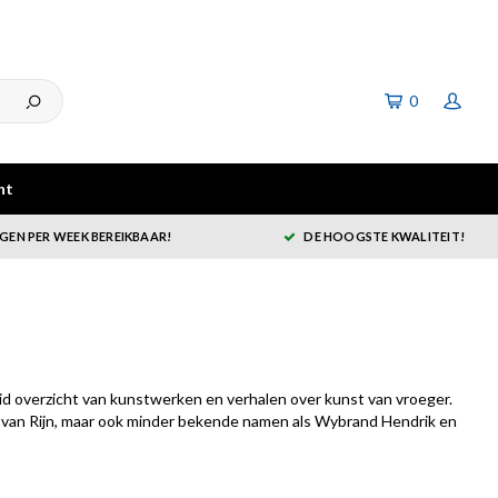
0
ht
GEN PER WEEK BEREIKBAAR!
DE HOOGSTE KWALITEIT!
d overzicht van kunstwerken en verhalen over kunst van vroeger.
van Rijn, maar ook minder bekende namen als Wybrand Hendrik en