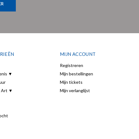
ER
RIEËN
MIJN ACCOUNT
Registreren
enis ▼
Mijn bestellingen
uur
Mijn tickets
 Art ▼
Mijn verlanglijst
ocht