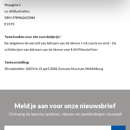
96 pagina's
ca. 60 illustraties
ISBN 9789462625044
€ 19,95
Twee boeken voor één voordeelprijs!
De omgekeerde wereld van Adriaen van de Venne + Ick soeck en vind – De
schilderijen van Adriaen van de Venne voor € 69,95
bestel hier
Tentoonstelling:
30 september 2023 t/m 21 april 2024, Zeeuws Museum, Middelburg
Meld je aan voor onze nieuwsbrief
Ontvang de laatste updates, nieuws en aanbiedingen via email