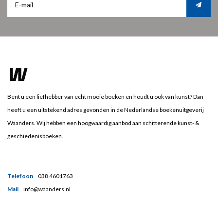
Bent u een liefhebber van echt mooie boeken en houdt u ook van kunst? Dan
heeft u een uitstekend adres gevonden in de Nederlandse boekenuitgeverij
Waanders. Wij hebben een hoogwaardig aanbod aan schitterende kunst- &
geschiedenisboeken.
Telefoon
038 4601763
Mail
info@waanders.nl