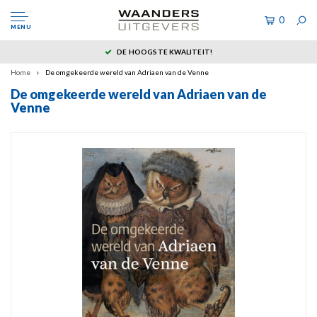
0
MENU
DE HOOGSTE KWALITEIT!
Home
De omgekeerde wereld van Adriaen van de Venne
De omgekeerde wereld van Adriaen van de
Venne