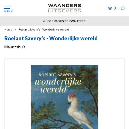
0
MENU
DE HOOGSTE KWALITEIT!
Home
Roelant Savery's - Wonderlijke wereld
Roelant Savery's - Wonderlijke wereld
Mauritshuis