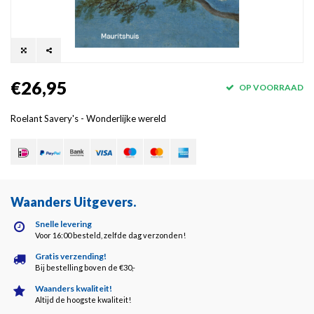
€26,95
OP VOORRAAD
Roelant Savery's - Wonderlijke wereld
Waanders Uitgevers
.
Snelle levering
Voor 16:00 besteld, zelfde dag verzonden!
Gratis verzending!
Bij bestelling boven de €30,-
Waanders kwaliteit!
Altijd de hoogste kwaliteit!