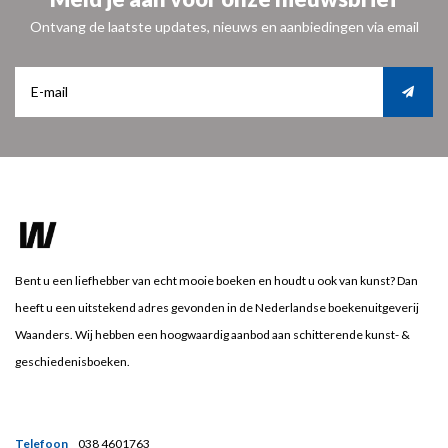
Ontvang de laatste updates, nieuws en aanbiedingen via email
Bent u een liefhebber van echt mooie boeken en houdt u ook van kunst? Dan
heeft u een uitstekend adres gevonden in de Nederlandse boekenuitgeverij
Waanders. Wij hebben een hoogwaardig aanbod aan schitterende kunst- &
geschiedenisboeken.
Telefoon
038 4601763