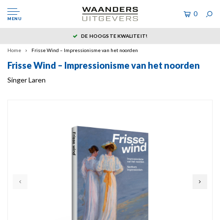
0
MENU
DE HOOGSTE KWALITEIT!
Home
Frisse Wind – Impressionisme van het noorden
Frisse Wind – Impressionisme van het noorden
Singer Laren