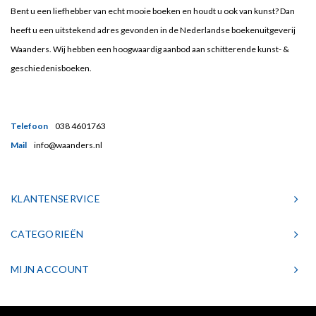
Bent u een liefhebber van echt mooie boeken en houdt u ook van kunst? Dan
heeft u een uitstekend adres gevonden in de Nederlandse boekenuitgeverij
Waanders. Wij hebben een hoogwaardig aanbod aan schitterende kunst- &
geschiedenisboeken.
Telefoon
038 4601763
Mail
info@waanders.nl
KLANTENSERVICE
CATEGORIEËN
MIJN ACCOUNT