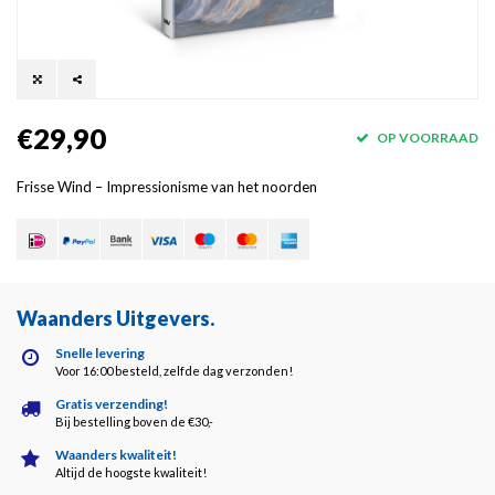
€29,90
OP VOORRAAD
Frisse Wind – Impressionisme van het noorden
Waanders Uitgevers
.
Snelle levering
Voor 16:00 besteld, zelfde dag verzonden!
Gratis verzending!
Bij bestelling boven de €30,-
Waanders kwaliteit!
Altijd de hoogste kwaliteit!