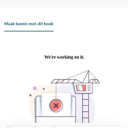
Maak kennis met dit boek
Klik hier om het boek beter te bekijken