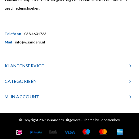
geschiedenisboeken.
Telefoon
038 4601763
Mail
info@waanders.nl
KLANTENSERVICE
CATEGORIEËN
MIJN ACCOUNT
© Copyright 2026 Waanders Uitgevers - Theme by
Shopmonkey