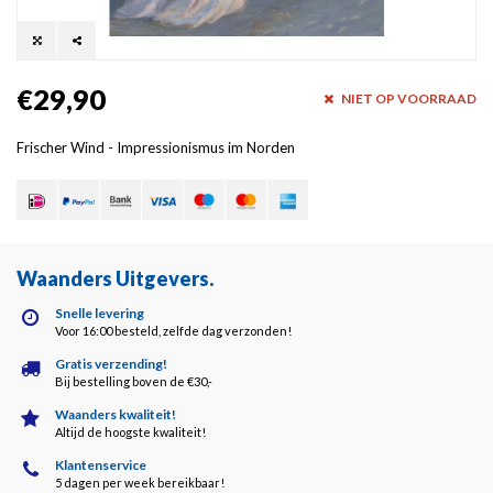
€29,90
NIET OP VOORRAAD
Frischer Wind - Impressionismus im Norden
Waanders Uitgevers
.
Snelle levering
Voor 16:00 besteld, zelfde dag verzonden!
Gratis verzending!
Bij bestelling boven de €30,-
Waanders kwaliteit!
Altijd de hoogste kwaliteit!
Klantenservice
5 dagen per week bereikbaar!