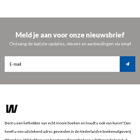
Meld je aan voor onze nieuwsbrief
Ontvang de laatste updates, nieuws en aanbiedingen via email
Bent u een liefhebber van echt mooie boeken en houdt u ook van kunst? Dan
heeft u een uitstekend adres gevonden in de Nederlandse boekenuitgeverij
Waanders. Wij hebben een hoogwaardig aanbod aan schitterende kunst- &