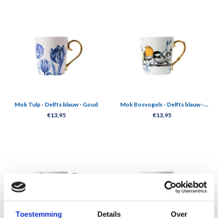
Mok Tulp - Delfts blauw - Goud
Mok Bosvogels - Delfts blauw -
Goud
€13,95
€13,95
Toestemming
Details
Over