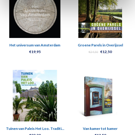
Het universum van Amsterdam
Groene Parels in Overijssel
€19,95
€12,50
€24,50
Tuinen van Paleis Het Loo. Traditie
Van kamer tot kamer
en vakmanschap