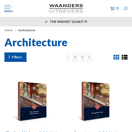
0
MENU
THE HIGHEST QUALITY!
Home
Architecture
Architecture
Filters
1
2