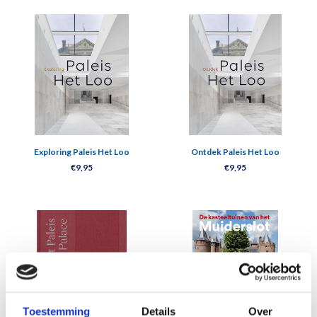
Exploring Paleis Het Loo
Ontdek Paleis Het Loo
€9,95
€9,95
Toestemming
Details
Over