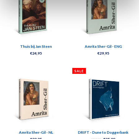
Thuis bij Jan Steen
Amrita Sher-Gil - ENG
€24,95
€29,95
SALE
Amrita Sher-Gil - NL
DRIFT - Dune to Doggerbank