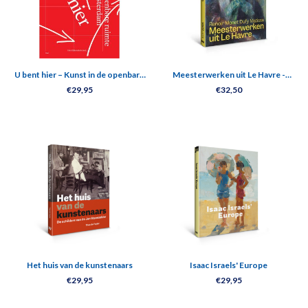
U bent hier – Kunst in de openbare
Meesterwerken uit Le Havre -
ruimte in Amsterdam
Renoir, Monet, Matisse en Dufy
€29,95
€32,50
Het huis van de kunstenaars
Isaac Israels' Europe
€29,95
€29,95