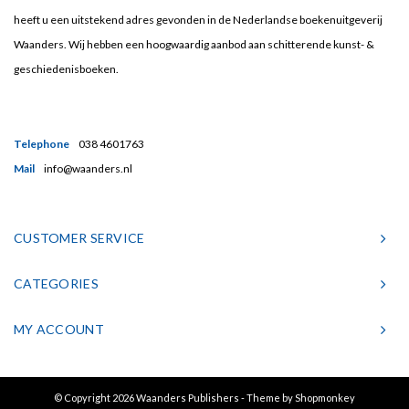
heeft u een uitstekend adres gevonden in de Nederlandse boekenuitgeverij
Waanders. Wij hebben een hoogwaardig aanbod aan schitterende kunst- &
geschiedenisboeken.
Telephone
038 4601763
Mail
info@waanders.nl
CUSTOMER SERVICE
CATEGORIES
MY ACCOUNT
© Copyright 2026 Waanders Publishers - Theme by
Shopmonkey