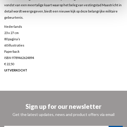
vondst van een meertalige kaart waarop het beleg van vestingstad Maastricht in
detail wordt weergegeven, biedt een nieuwe kijk op deze belangrijke militaire
gebeurtenis.
Nederlands
23 x 27 cm
80 pagina’s
60 illustraties
Paperback
ISBN 9789462624894
€ 22,50
UITVERKOCHT
Sign up for our newsletter
Get the latest updates, news and product offers via email