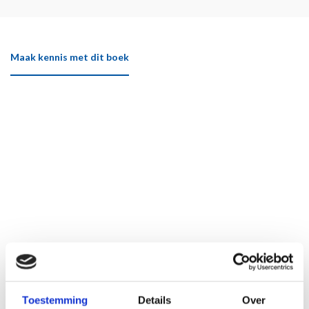
Maak kennis met dit boek
Toestemming
Details
Over
Klik hier om het boek beter te bekijken