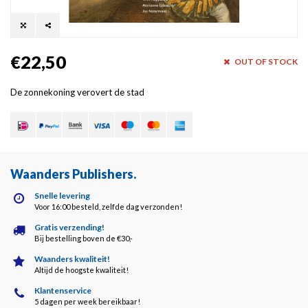
€22,50
OUT OF STOCK
De zonnekoning verovert de stad
Waanders Publishers
.
Snelle levering
Voor 16:00 besteld, zelfde dag verzonden!
Gratis verzending!
Bij bestelling boven de €30,-
Waanders kwaliteit!
Altijd de hoogste kwaliteit!
Klantenservice
5 dagen per week bereikbaar!