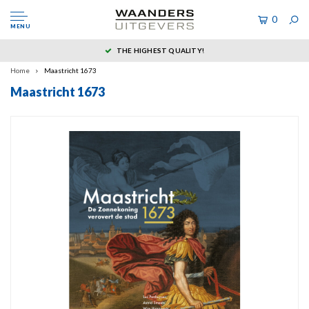
0
MENU
THE HIGHEST QUALITY!
Home
Maastricht 1673
Maastricht 1673