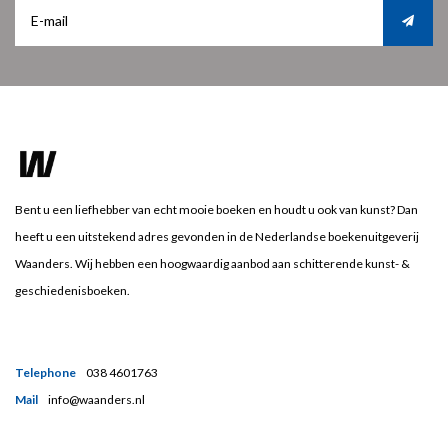
Bent u een liefhebber van echt mooie boeken en houdt u ook van kunst? Dan
heeft u een uitstekend adres gevonden in de Nederlandse boekenuitgeverij
Waanders. Wij hebben een hoogwaardig aanbod aan schitterende kunst- &
geschiedenisboeken.
Telephone
038 4601763
Mail
info@waanders.nl