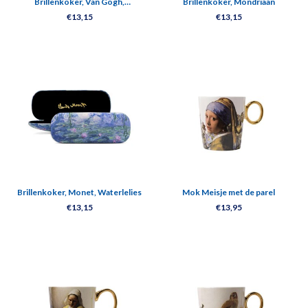
Brillenkoker, Van Gogh,
Brillenkoker, Mondriaan
Amandelbloesem
€13,15
€13,15
Brillenkoker, Monet, Waterlelies
Mok Meisje met de parel
€13,15
€13,95