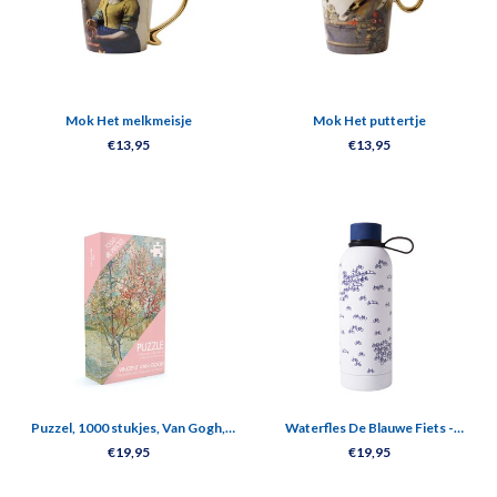
Mok Het melkmeisje
Mok Het puttertje
€13,95
€13,95
Puzzel, 1000 stukjes, Van Gogh,
Waterfles De Blauwe Fiets -
Perzikbloesem
Geïsoleerd - RVS - 500 ml
€19,95
€19,95