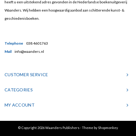
heeft u een uitstekend adres gevonden in de Nederlandse boekenuitgeverij
Waanders. Wij hebben een hoogwaardig aanbod aan schitterende kunst- &
geschiedenisboeken.
Telephone
038 4601763
Mail
info@waanders.nl
CUSTOMER SERVICE
CATEGORIES
MY ACCOUNT
© Copyright 2026 Waanders Publishers - Theme by
Shopmonkey