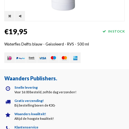
€19,95
IN STOCK
Waterfles Delfts blauw - Geïsoleerd - RVS - 500 ml
Waanders Publishers
.
Snelle levering
Voor 16:00 besteld, zelfde dag verzonden!
Gratis verzending!
Bij bestelling boven de €30,-
Waanders kwaliteit!
Altijd de hoogste kwaliteit!
Klantenservice