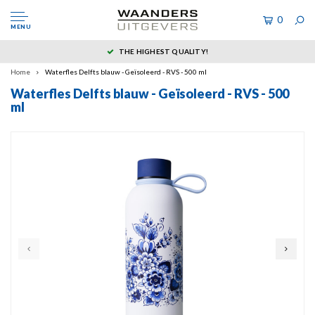
0
MENU
THE HIGHEST QUALITY!
Home
Waterfles Delfts blauw - Geïsoleerd - RVS - 500 ml
Waterfles Delfts blauw - Geïsoleerd - RVS - 500
ml