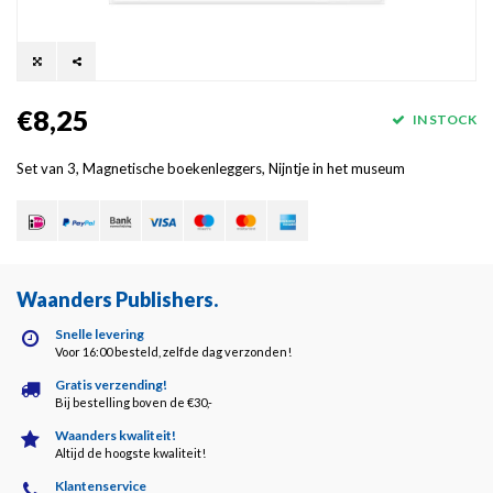
€8,25
IN STOCK
Set van 3, Magnetische boekenleggers, Nijntje in het museum
Waanders Publishers
.
Snelle levering
Voor 16:00 besteld, zelfde dag verzonden!
Gratis verzending!
Bij bestelling boven de €30,-
Waanders kwaliteit!
Altijd de hoogste kwaliteit!
Klantenservice