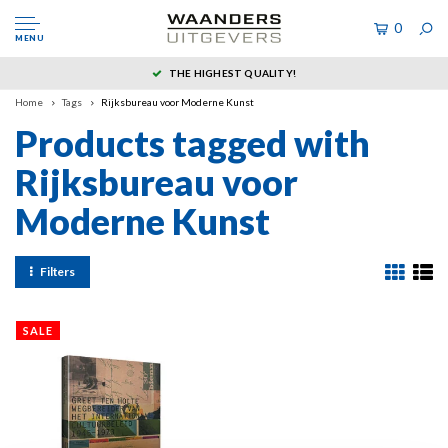
0
MENU
THE HIGHEST QUALITY!
Home
Tags
Rijksbureau voor Moderne Kunst
Products tagged with
Rijksbureau voor
Moderne Kunst
Filters
SALE