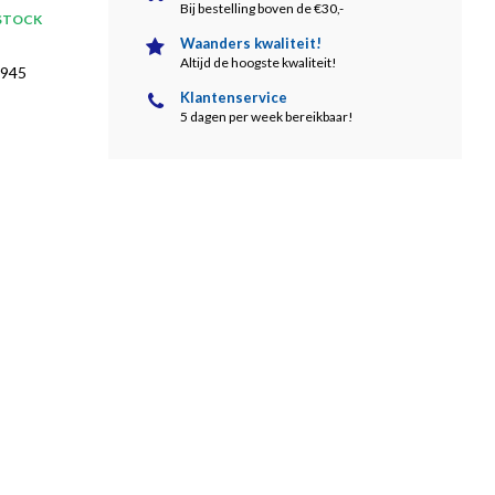
Bij bestelling boven de €30,-
 STOCK
Waanders kwaliteit!
Altijd de hoogste kwaliteit!
1945
Klantenservice
5 dagen per week bereikbaar!