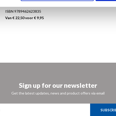
Luxe paperback
ISBN 9789462623835
Van € 22,50 voor € 9,95
Sign up for our newsletter
Get the latest updates, news and product offers via email
SUBSCRI