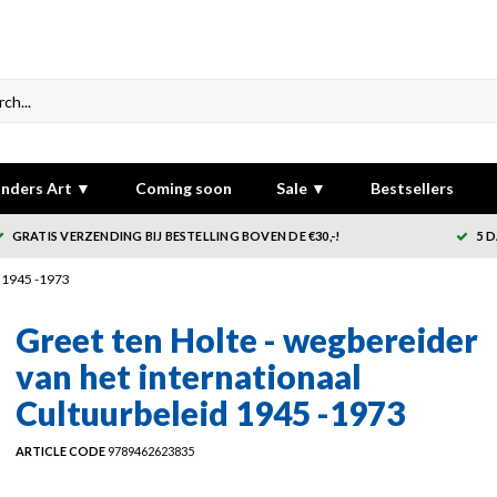
nders Art ▼
Coming soon
Sale ▼
Bestsellers
GRATIS VERZENDING BIJ BESTELLING BOVEN DE €30,-!
5 
d 1945 -1973
Greet ten Holte - wegbereider
van het internationaal
Cultuurbeleid 1945 -1973
ARTICLE CODE
9789462623835