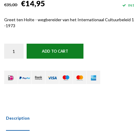
€14,95
€35,00
IN
Greet ten Holte - wegbereider van het Internationaal Cultuurbeleid 
-1973
ADD TO CART
Description