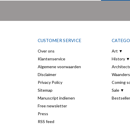
CUSTOMER SERVICE
CATEGO
Over ons
Art ▼
Klantenservice
History ▼
Algemene voorwaarden
Architect
Disclaimer
Waanders
Privacy Policy
Coming s
Sitemap
Sale ▼
Manuscript indienen
Bestselle
Free newsletter
Press
RSS feed