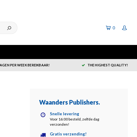
0
DAGEN PER WEEK BEREIKBAAR!
THE HIGHEST QUALITY!
Waanders Publishers
.
Snelle levering
Voor 16:00 besteld, zelfde dag
verzonden!
Gratis verzending!