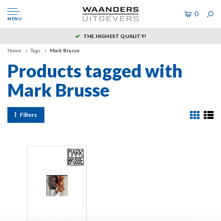
0
MENU
THE HIGHEST QUALITY!
Home
Tags
Mark Brusse
Products tagged with
Mark Brusse
Filters