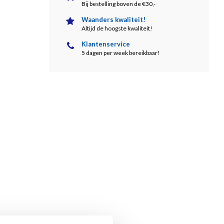
Bij bestelling boven de €30,-
Waanders kwaliteit!
Altijd de hoogste kwaliteit!
Klantenservice
5 dagen per week bereikbaar!