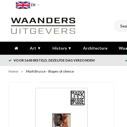
EN
Art ▼
History ▼
Architecture
Waa
VOOR 16:00 BESTELD, DEZELFDE DAG VERZONDEN!
Home
Mark Brusse - Shapes of silence