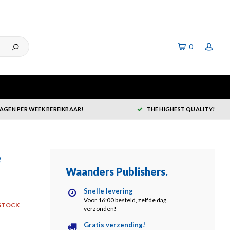
0
DAGEN PER WEEK BEREIKBAAR!
THE HIGHEST QUALITY!
e
Waanders Publishers
.
Snelle levering
Voor 16:00 besteld, zelfde dag
STOCK
verzonden!
Gratis verzending!