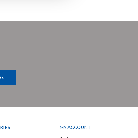
BE
RIES
MY ACCOUNT