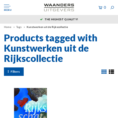
0
MENU
THE HIGHEST QUALITY!
Home
Tags
Kunstwerken uit de Rijkscollectie
Products tagged with
Kunstwerken uit de
Rijkscollectie
Filters