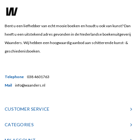
Bent u een liefhebber van echt mooie boeken en houdt u ook van kunst? Dan
heeft u een uitstekend adres gevonden in de Nederlandse boekenuitgeverij
Waanders. Wij hebben een hoogwaardig aanbod aan schitterende kunst- &
geschiedenisboeken.
Telephone
038 4601763
Mail
info@waanders.nl
CUSTOMER SERVICE
CATEGORIES