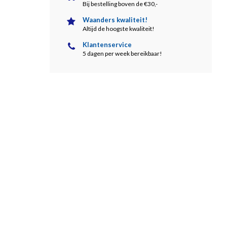
Bij bestelling boven de €30,-
Waanders kwaliteit!
Altijd de hoogste kwaliteit!
Klantenservice
5 dagen per week bereikbaar!