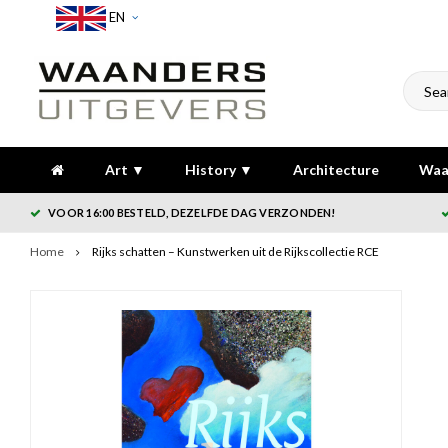
EN
Art ▼
History ▼
Architecture
Waa
VOOR 16:00 BESTELD, DEZELFDE DAG VERZONDEN!
Home
Rijks schatten – Kunstwerken uit de Rijkscollectie RCE