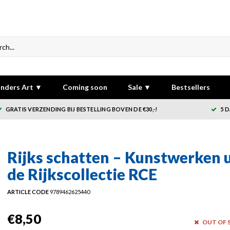
nders Art ▼
Coming soon
Sale ▼
Bestsellers
GRATIS VERZENDING BIJ BESTELLING BOVEN DE €30,-!
5 
Rijks schatten – Kunstwerken u
de Rijkscollectie RCE
ARTICLE CODE
9789462625440
€8,50
OUT OF 