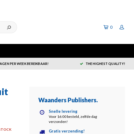
0
DAGEN PER WEEK BEREIKBAAR!
THE HIGHEST QUALITY!
it
Waanders Publishers
.
Snelle levering
Voor 16:00 besteld, zelfde dag
verzonden!
STOCK
Gratis verzending!