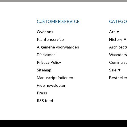
CUSTOMER SERVICE
CATEGO
Over ons
Art ▼
Klantenservice
History ▼
Algemene voorwaarden
Architect
Disclaimer
Waanders
Privacy Policy
Coming s
Sitemap
Sale ▼
Manuscript indienen
Bestselle
Free newsletter
Press
RSS feed