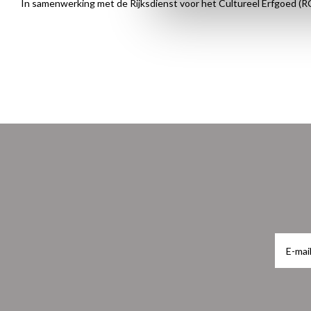
In samenwerking met de Rijksdienst voor het Cultureel Erfgoed (R