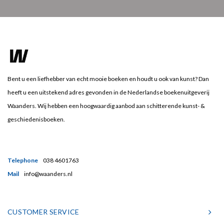
Bent u een liefhebber van echt mooie boeken en houdt u ook van kunst? Dan
heeft u een uitstekend adres gevonden in de Nederlandse boekenuitgeverij
Waanders. Wij hebben een hoogwaardig aanbod aan schitterende kunst- &
geschiedenisboeken.
Telephone
038 4601763
Mail
info@waanders.nl
CUSTOMER SERVICE