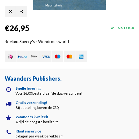
€26,95
IN STOCK
Roelant Savery's - Wondrous world
Waanders Publishers
.
Snelle levering
Voor 16:00 besteld, zelfde dag verzonden!
Gratis verzending!
Bij bestelling boven de €30,-
Waanders kwaliteit!
Altijd de hoogste kwaliteit!
Klantenservice
5 dagen per week bereikbaar!