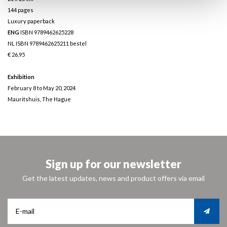
144 pages
Luxury paperback
ENG
ISBN 9789462625228
NL ISBN 9789462625211
bestel
€ 26,95
Exhibition
February 8 to May 20, 2024
Mauritshuis, The Hague
Sign up for our newsletter
Get the latest updates, news and product offers via email