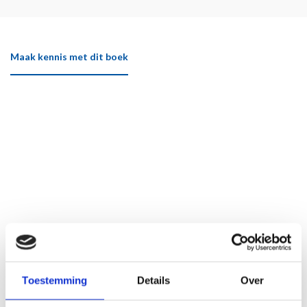
Maak kennis met dit boek
Toestemming
Details
Over
Klik hier om het boek beter te bekijken