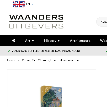
EN
Art ▼
History ▼
Architecture
Waa
VOOR 16:00 BESTELD, DEZELFDE DAG VERZONDEN!
Home
Puzzel, Paul Cézanne, Huis met een rood dak