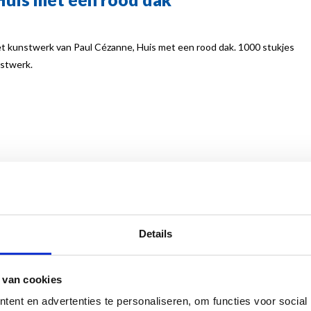
t kunstwerk van Paul Cézanne, Huis met een rood dak. 1000 stukjes
nstwerk.
Details
Related products
 van cookies
ent en advertenties te personaliseren, om functies voor social