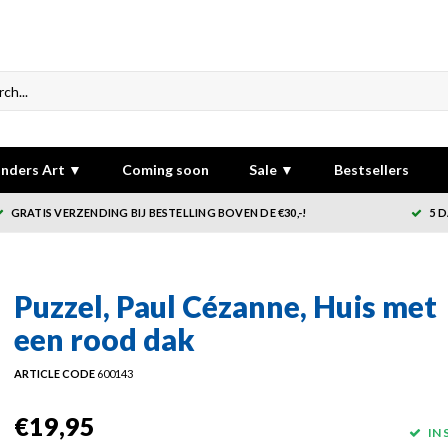
nders Art ▼
Coming soon
Sale ▼
Bestsellers
GRATIS VERZENDING BIJ BESTELLING BOVEN DE €30,-!
5 
Puzzel, Paul Cézanne, Huis met
een rood dak
ARTICLE CODE
600143
€19,95
IN