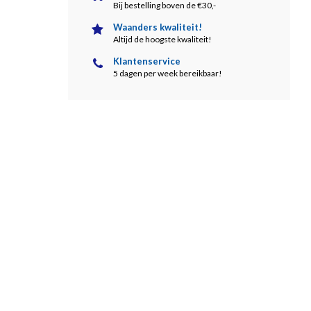
Bij bestelling boven de €30,-
Waanders kwaliteit!
Altijd de hoogste kwaliteit!
Klantenservice
5 dagen per week bereikbaar!