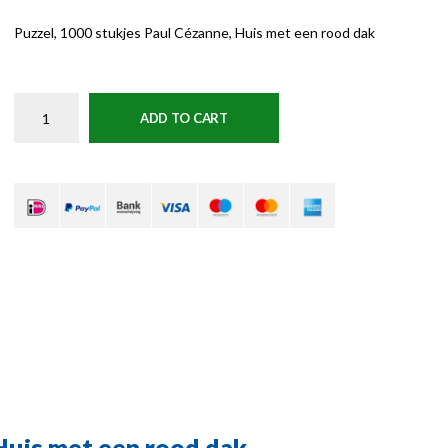
Puzzel, 1000 stukjes Paul Cézanne, Huis met een rood dak
ADD TO CART
Huis met een rood dak