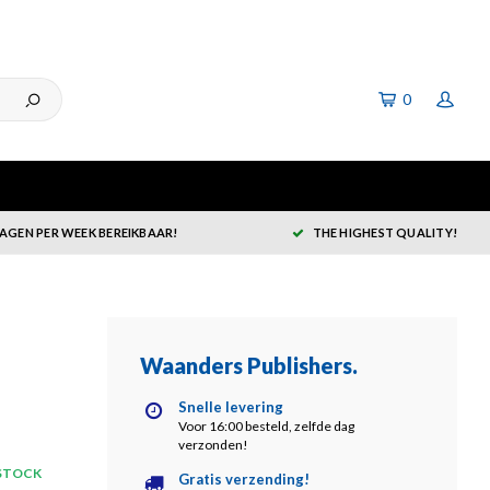
0
DAGEN PER WEEK BEREIKBAAR!
THE HIGHEST QUALITY!
Waanders Publishers
.
Snelle levering
Voor 16:00 besteld, zelfde dag
verzonden!
 STOCK
Gratis verzending!