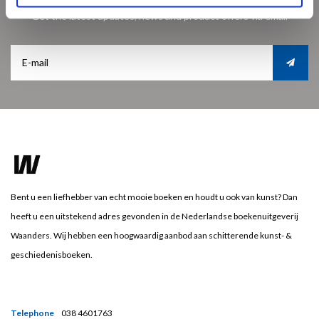
Get the latest updates, news and product offers via email
Bent u een liefhebber van echt mooie boeken en houdt u ook van kunst? Dan
heeft u een uitstekend adres gevonden in de Nederlandse boekenuitgeverij
Waanders. Wij hebben een hoogwaardig aanbod aan schitterende kunst- &
geschiedenisboeken.
Telephone
038 4601763