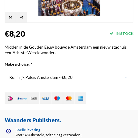
€8,20
IN STOCK
Midden in de Gouden Eeuw bouwde Amsterdam een nieuw stadhuis,
een ‘Achtste Wereldwonder’.
Make a choice:
*
Koninlijk Paleis Amsterdam - €8,20
Waanders Publishers
.
Snelle levering
Voor 16:00 besteld, zelfde dag verzonden!