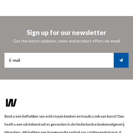
Sign up for our newsletter
Get the latest updates, news and product offers via email
Bent u een liefhebber van echt mooie boeken en houdt u ook van kunst? Dan
heeft u een uitstekend adres gevonden in de Nederlandse boekenuitgeverij
Waanders. Wij hebben een hoogwaardig aanbod aan schitterende kunst- &