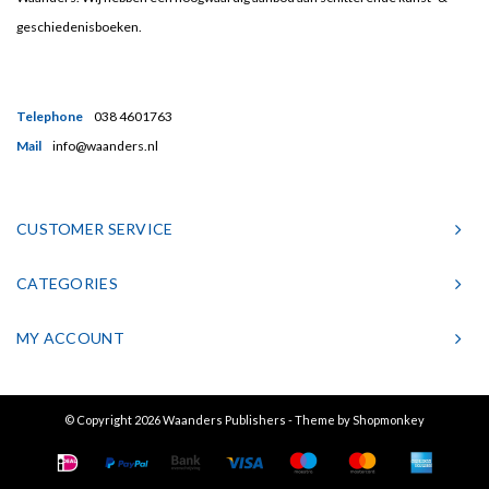
geschiedenisboeken.
Telephone
038 4601763
Mail
info@waanders.nl
CUSTOMER SERVICE
CATEGORIES
MY ACCOUNT
© Copyright 2026 Waanders Publishers - Theme by
Shopmonkey