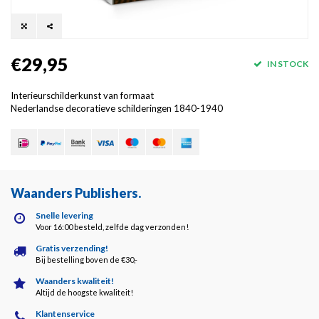
€29,95
IN STOCK
Interieurschilderkunst van formaat
Nederlandse decoratieve schilderingen 1840-1940
Waanders Publishers
.
Snelle levering
Voor 16:00 besteld, zelfde dag verzonden!
Gratis verzending!
Bij bestelling boven de €30,-
Waanders kwaliteit!
Altijd de hoogste kwaliteit!
Klantenservice