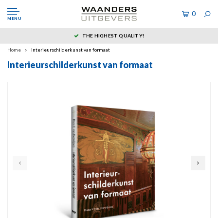
0
MENU
THE HIGHEST QUALITY!
Home
Interieurschilderkunst van formaat
Interieurschilderkunst van formaat