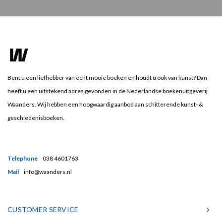
Bent u een liefhebber van echt mooie boeken en houdt u ook van kunst? Dan
heeft u een uitstekend adres gevonden in de Nederlandse boekenuitgeverij
Waanders. Wij hebben een hoogwaardig aanbod aan schitterende kunst- &
geschiedenisboeken.
Telephone
038 4601763
Mail
info@waanders.nl
CUSTOMER SERVICE