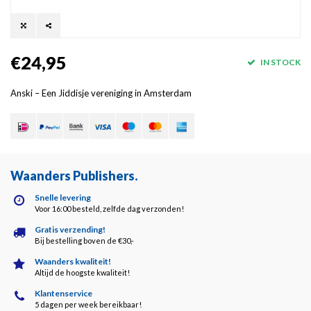
€24,95
IN STOCK
Anski – Een Jiddisje vereniging in Amsterdam
Waanders Publishers
.
Snelle levering
Voor 16:00 besteld, zelfde dag verzonden!
Gratis verzending!
Bij bestelling boven de €30,-
Waanders kwaliteit!
Altijd de hoogste kwaliteit!
Klantenservice
5 dagen per week bereikbaar!