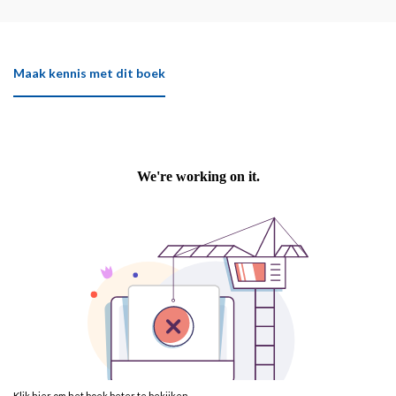
Maak kennis met dit boek
Klik hier om het boek beter te bekijken