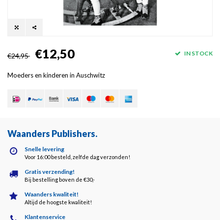
€12,50
IN STOCK
€24,95
Moeders en kinderen in Auschwitz
Waanders Publishers
.
Snelle levering
Voor 16:00 besteld, zelfde dag verzonden!
Gratis verzending!
Bij bestelling boven de €30,-
Waanders kwaliteit!
Altijd de hoogste kwaliteit!
Klantenservice