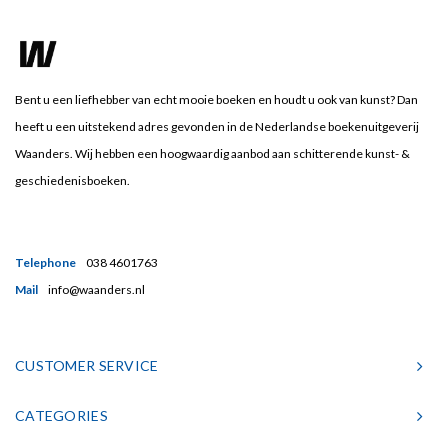
Bent u een liefhebber van echt mooie boeken en houdt u ook van kunst? Dan
heeft u een uitstekend adres gevonden in de Nederlandse boekenuitgeverij
Waanders. Wij hebben een hoogwaardig aanbod aan schitterende kunst- &
geschiedenisboeken.
Telephone
038 4601763
Mail
info@waanders.nl
CUSTOMER SERVICE
CATEGORIES