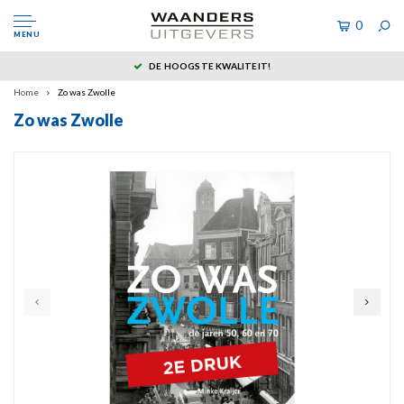
0
MENU
DE HOOGSTE KWALITEIT!
Home
Zo was Zwolle
Zo was Zwolle