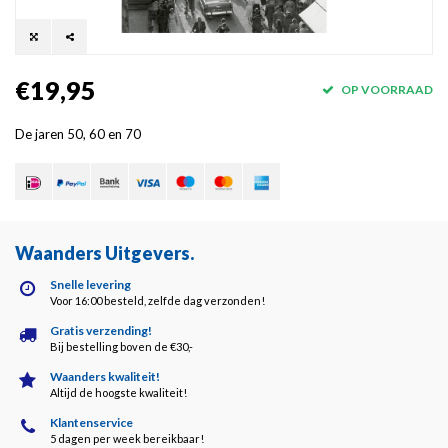
€19,95
OP VOORRAAD
De jaren 50, 60 en 70
Waanders Uitgevers
.
Snelle levering
Voor 16:00 besteld, zelfde dag verzonden!
Gratis verzending!
Bij bestelling boven de €30,-
Waanders kwaliteit!
Altijd de hoogste kwaliteit!
Klantenservice
5 dagen per week bereikbaar!