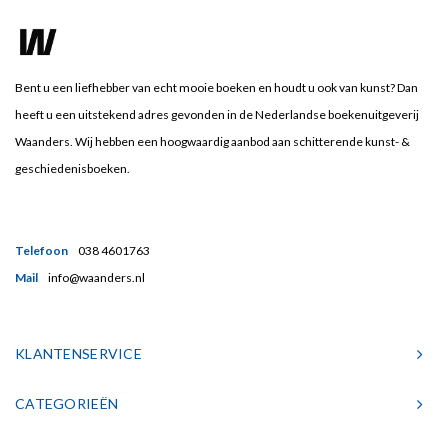
Bent u een liefhebber van echt mooie boeken en houdt u ook van kunst? Dan
heeft u een uitstekend adres gevonden in de Nederlandse boekenuitgeverij
Waanders. Wij hebben een hoogwaardig aanbod aan schitterende kunst- &
geschiedenisboeken.
Telefoon
038 4601763
Mail
info@waanders.nl
KLANTENSERVICE
CATEGORIEËN