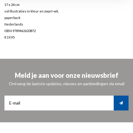
17 x 24 cm
vol illustraties in kleur en zwart-wit,
paperback
Nederlands
ISBN 9789462620872
€ 19,95
Meld je aan voor onze nieuwsbrief
Ontvang de laatste updates, nieuws en aanbiedingen via email