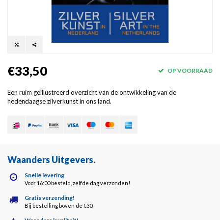
€33,50
OP VOORRAAD
Een ruim geïllustreerd overzicht van de ontwikkeling van de
hedendaagse zilverkunst in ons land.
Waanders Uitgevers
.
Snelle levering
Voor 16:00 besteld, zelfde dag verzonden!
Gratis verzending!
Bij bestelling boven de €30,-