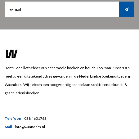
Bent u een liefhebber van echt mooie boeken en houdt u ook van kunst? Dan
heeft u een uitstekend adres gevonden in de Nederlandse boekenuitgeverij
Waanders. Wij hebben een hoogwaardig aanbod aan schitterende kunst- &
geschiedenisboeken.
Telefoon
038 4601763
Mail
info@waanders.nl