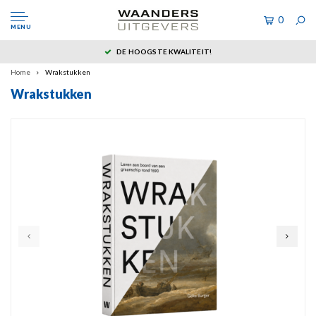
0
MENU
DE HOOGSTE KWALITEIT!
Home
Wrakstukken
Wrakstukken