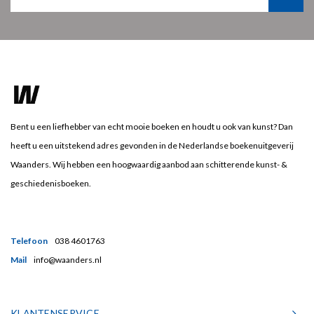
Bent u een liefhebber van echt mooie boeken en houdt u ook van kunst? Dan
heeft u een uitstekend adres gevonden in de Nederlandse boekenuitgeverij
Waanders. Wij hebben een hoogwaardig aanbod aan schitterende kunst- &
geschiedenisboeken.
Telefoon
038 4601763
Mail
info@waanders.nl
KLANTENSERVICE