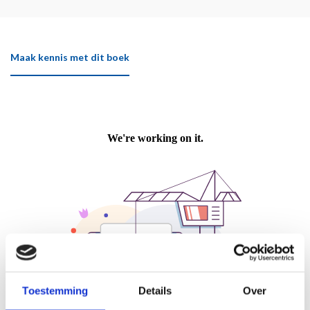
Maak kennis met dit boek
Toestemming
Details
Over
Klik hier om het boek beter te bekijken