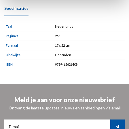
Specificaties
Taal
Nederlands
Pagina's
256
Formaat
17 x 22 cm
Bindwijze
Gebonden
ISBN
9789462626409
Meld je aan voor onze nieuwsbrief
Ontvang de laatste updates, nieuws en aanbiedingen via email