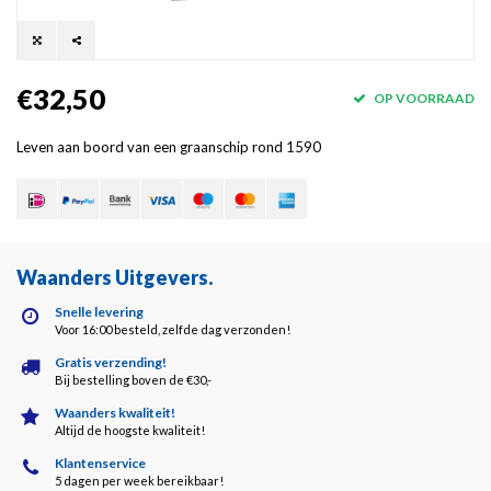
€32,50
OP VOORRAAD
Leven aan boord van een graanschip rond 1590
Waanders Uitgevers
.
Snelle levering
Voor 16:00 besteld, zelfde dag verzonden!
Gratis verzending!
Bij bestelling boven de €30,-
Waanders kwaliteit!
Altijd de hoogste kwaliteit!
Klantenservice
5 dagen per week bereikbaar!