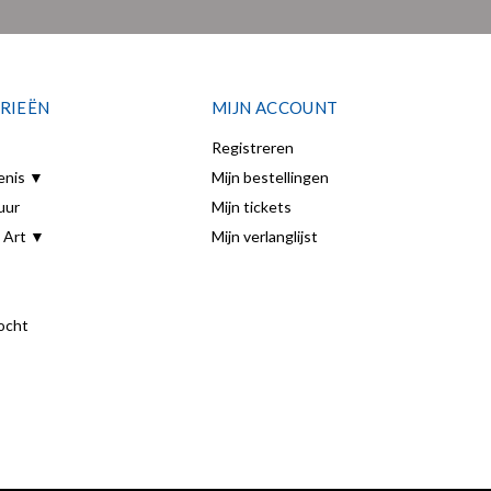
RIEËN
MIJN ACCOUNT
Registreren
enis ▼
Mijn bestellingen
uur
Mijn tickets
 Art ▼
Mijn verlanglijst
ocht