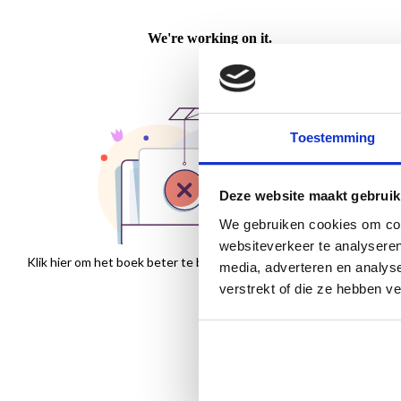
Toestemming
Deze website maakt gebruik
We gebruiken cookies om cont
websiteverkeer te analyseren
Klik hier om het boek beter te bekijken
media, adverteren en analys
verstrekt of die ze hebben v