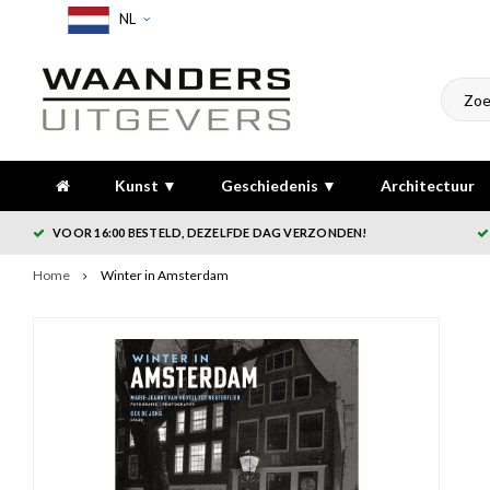
NL
Kunst ▼
Geschiedenis ▼
Architectuur
VOOR 16:00 BESTELD, DEZELFDE DAG VERZONDEN!
Home
Winter in Amsterdam