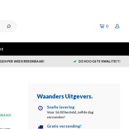
0
ht
GEN PER WEEK BEREIKBAAR!
DE HOOGSTE KWALITEIT!
Waanders Uitgevers
.
Snelle levering
Voor 16:00 besteld, zelfde dag
RRAAD
verzonden!
Gratis verzending!
ay van