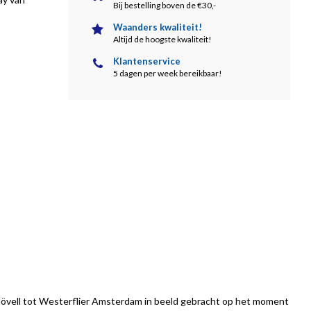
Bij bestelling boven de €30,-
Waanders kwaliteit!
Altijd de hoogste kwaliteit!
Klantenservice
5 dagen per week bereikbaar!
 Hövell tot Westerflier Amsterdam in beeld gebracht op het moment