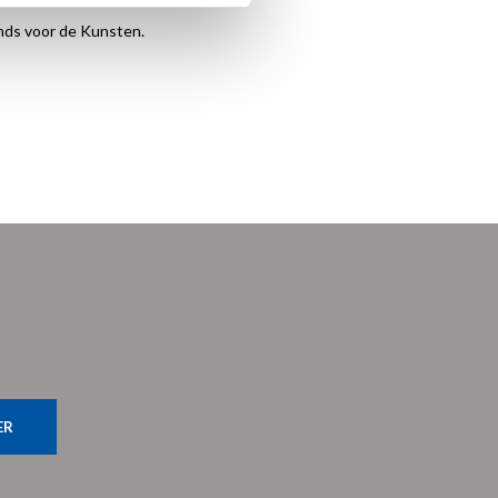
nds voor de Kunsten.
ER