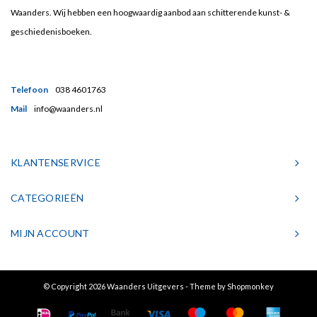
Waanders. Wij hebben een hoogwaardig aanbod aan schitterende kunst- &
geschiedenisboeken.
Telefoon
038 4601763
Mail
info@waanders.nl
KLANTENSERVICE
CATEGORIEËN
MIJN ACCOUNT
© Copyright 2026 Waanders Uitgevers - Theme by
Shopmonkey