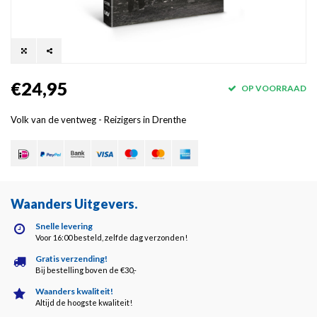
€24,95
OP VOORRAAD
Volk van de ventweg - Reizigers in Drenthe
Waanders Uitgevers
.
Snelle levering
Voor 16:00 besteld, zelfde dag verzonden!
Gratis verzending!
Bij bestelling boven de €30,-
Waanders kwaliteit!
Altijd de hoogste kwaliteit!