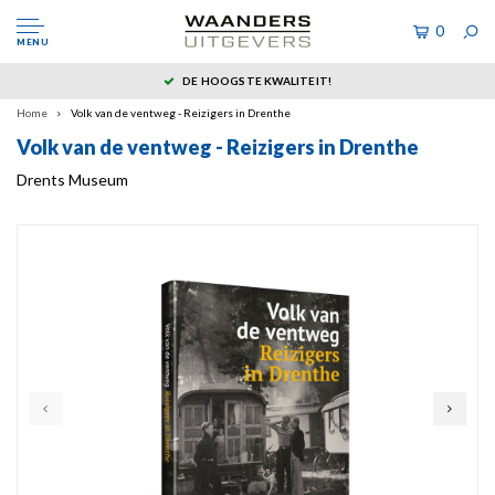
0
MENU
DE HOOGSTE KWALITEIT!
Home
Volk van de ventweg - Reizigers in Drenthe
Volk van de ventweg - Reizigers in Drenthe
Drents Museum