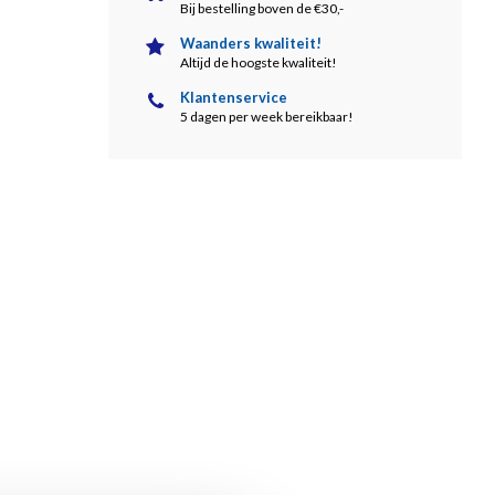
Bij bestelling boven de €30,-
Waanders kwaliteit!
Altijd de hoogste kwaliteit!
Klantenservice
5 dagen per week bereikbaar!