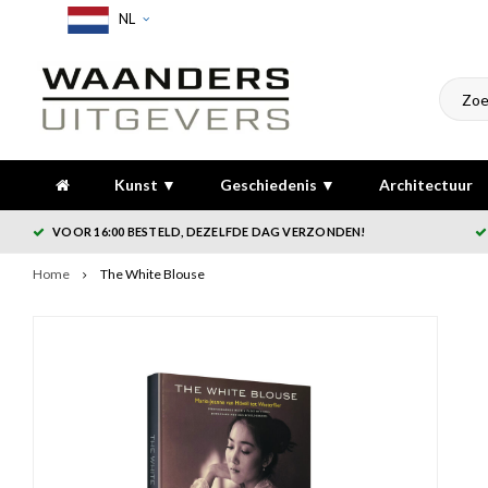
NL
Kunst ▼
Geschiedenis ▼
Architectuur
VOOR 16:00 BESTELD, DEZELFDE DAG VERZONDEN!
Home
The White Blouse