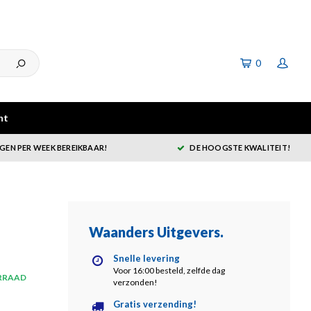
0
ht
GEN PER WEEK BEREIKBAAR!
DE HOOGSTE KWALITEIT!
Waanders Uitgevers
.
Snelle levering
Voor 16:00 besteld, zelfde dag
RRAAD
verzonden!
Gratis verzending!