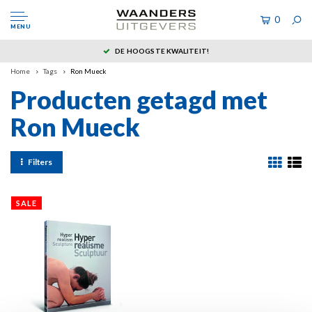
0
MENU
DE HOOGSTE KWALITEIT!
Home
Tags
Ron Mueck
Producten getagd met
Ron Mueck
Filters
SALE