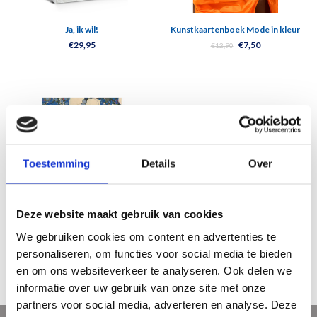
Ja, ik wil!
Kunstkaartenboek Mode in kleur
€29,95
€7,50
€12,90
Toestemming
Details
Over
Deze website maakt gebruik van cookies
Jan Taminiau
We gebruiken cookies om content en advertenties te
€35,95
personaliseren, om functies voor social media te bieden
en om ons websiteverkeer te analyseren. Ook delen we
informatie over uw gebruik van onze site met onze
partners voor social media, adverteren en analyse. Deze