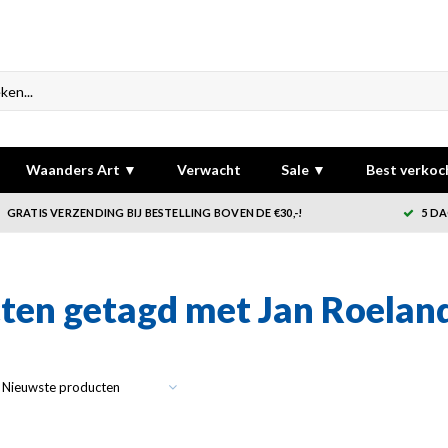
Waanders Art ▼
Verwacht
Sale ▼
Best verkoc
GRATIS VERZENDING BIJ BESTELLING BOVEN DE €30,-!
5 DA
ten getagd met Jan Roelan
Nieuwste producten