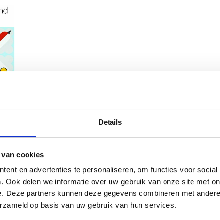
- Een
5-2016)
Details
en
 van cookies
ent en advertenties te personaliseren, om functies voor social
. Ook delen we informatie over uw gebruik van onze site met on
e. Deze partners kunnen deze gegevens combineren met andere i
erzameld op basis van uw gebruik van hun services.