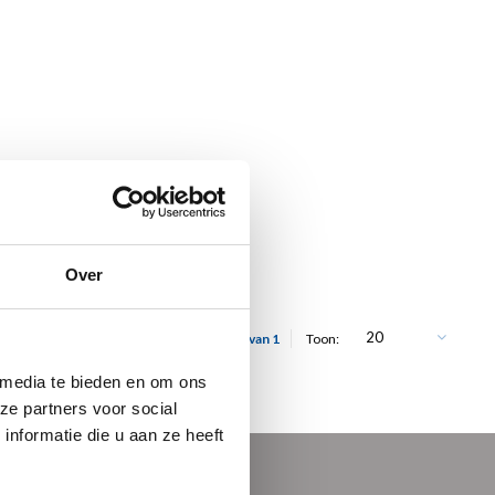
Over
20
Toon 1 - 1 van 1
Toon:
 media te bieden en om ons
ze partners voor social
nformatie die u aan ze heeft