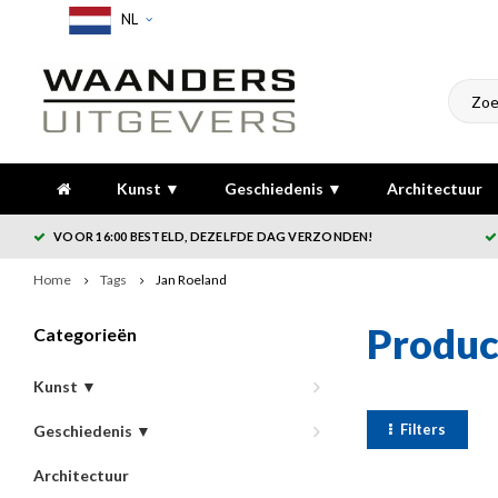
NL
Kunst ▼
Geschiedenis ▼
Architectuur
VOOR 16:00 BESTELD, DEZELFDE DAG VERZONDEN!
Home
Tags
Jan Roeland
Produc
Categorieën
Kunst ▼
Filters
Geschiedenis ▼
Architectuur